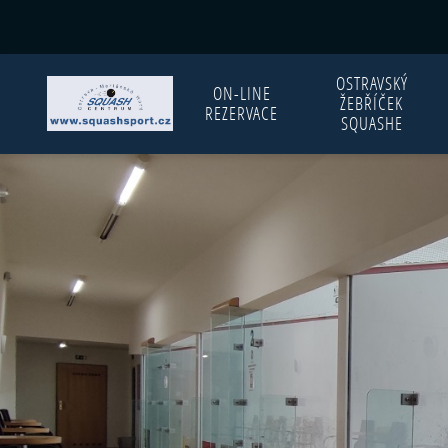
OSTRAVSKÝ
ON-LINE
ŽEBŘÍČEK
REZERVACE
SQUASHE