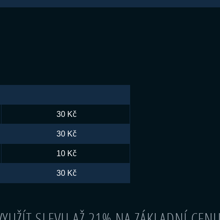
30 Kč
30 Kč
10 Kč
30 Kč
YUŽÍT SLEVU AŽ 21% NA ZÁKLADNÍ CEN