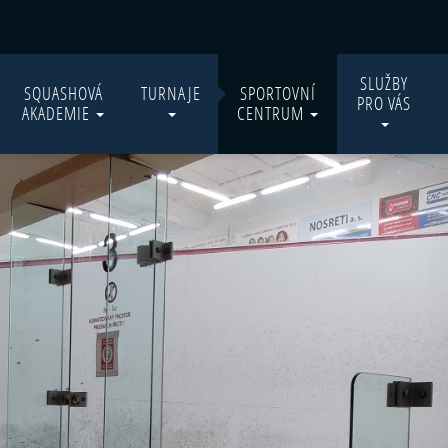
SLUŽBY
SQUASHOVÁ
TURNAJE
SPORTOVNÍ
PRO VÁS
AKADEMIE
CENTRUM