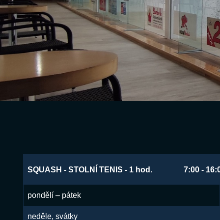
SQUASH - STOLNÍ TENIS - 1 hod.
7:00 - 16:
pondělí – pátek
neděle, svátky